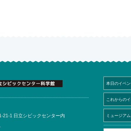
本日のイベン
これからのイ
-21-1 日立シビックセンター内
ミュージアム
1