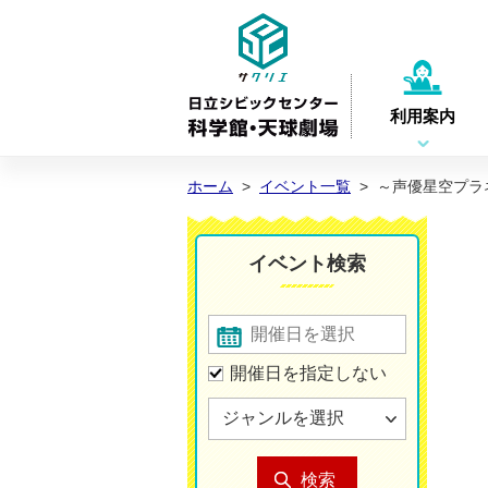
利用案内
ホーム
>
イベント一覧
>
～声優星空プラ
イベント検索
開催日を指定しない