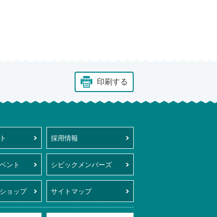
印刷する
日立シビックセンター科学館・天球劇場(サクリエ)
ト
採用情報
ベント
シビックメンバーズ
ショップ
サイトマップ