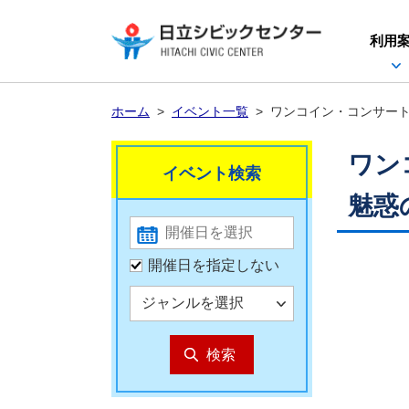
利用
ホーム
>
イベント一覧
>
ワンコイン・コンサー
ワン
イベント検索
魅惑
開催日を指定しない