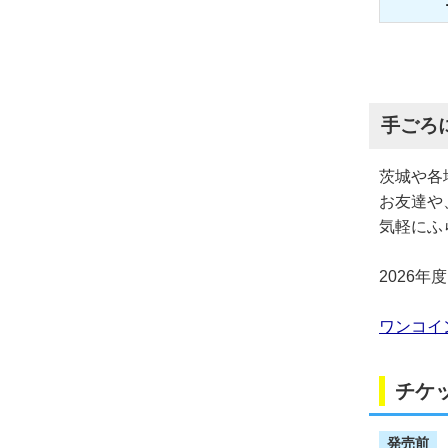
手ごろ
茨城や各
お友達や
気軽にふ
2026年
ワンコイ
チケ
発売前