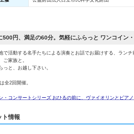
に500円、満足の60分。気軽にふらっと ワンコイン
地で活動する名手たちによる演奏とお話でお届けする、ランチ
、ご家族と。
らっと、お越し下さい。
度は全2回開催。
ン・コンサートシリーズ おひるの前に、ヴァイオリンとピアノ
ット情報