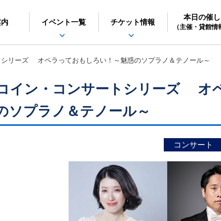
本日の催し
日立シビックセンター
案内
イベント一覧
チケット情報
（主催・貸館情
トシリーズ オペラっておもしろい！～魅惑のソプラノ＆テノール～
コイン・コンサートシリーズ オ
のソプラノ＆テノール～
コンサート