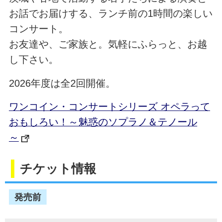
お話でお届けする、ランチ前の1時間の楽しい
コンサート。
お友達や、ご家族と。気軽にふらっと、お越
し下さい。
2026年度は全2回開催。
ワンコイン・コンサートシリーズ オペラって
おもしろい！～魅惑のソプラノ＆テノール
～
チケット情報
発売前