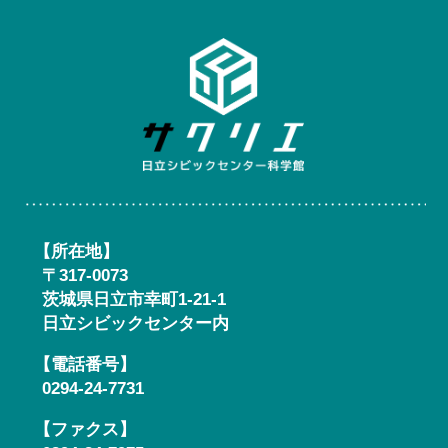
日立シ
【所在地】
〒317-0073
茨城県日立市幸町1-21-1
日立シビックセンター内
【電話番号】
0294-24-7731
【ファクス】