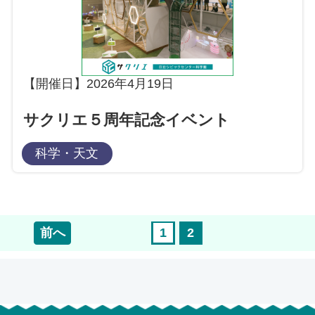
【開催日】2026年4月19日
サクリエ５周年記念イベント
科学・天文
前へ
1
2