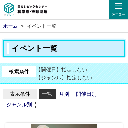
日立シビックセンター科学館・
ホーム
>
イベント一覧
イベント一覧
【開催日】指定しない
検索条件
【ジャンル】指定しない
表示条件
一覧
月別
開催日別
ジャンル別