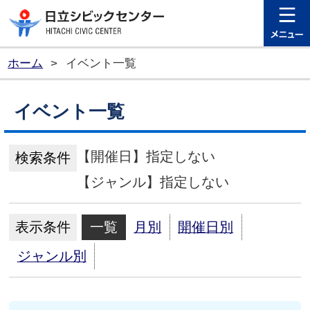
日立シビ
ホーム
>
イベント一覧
イベント一覧
【開催日】指定しない
検索条件
【ジャンル】指定しない
表示条件
一覧
月別
開催日別
ジャンル別