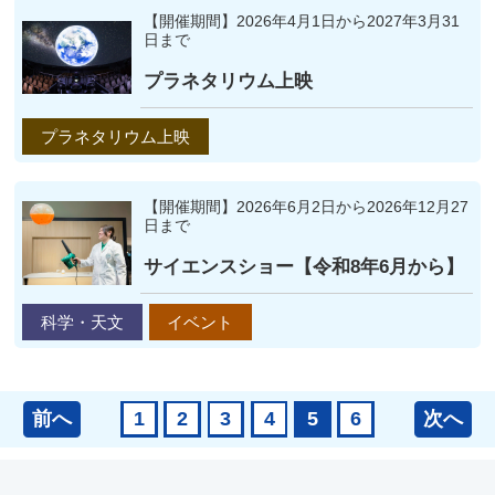
【開催期間】2026年4月1日から2027年3月31
日まで
プラネタリウム上映
プラネタリウム上映
【開催期間】2026年6月2日から2026年12月27
日まで
サイエンスショー【令和8年6月から】
科学・天文
イベント
前へ
次へ
1
2
3
4
5
6