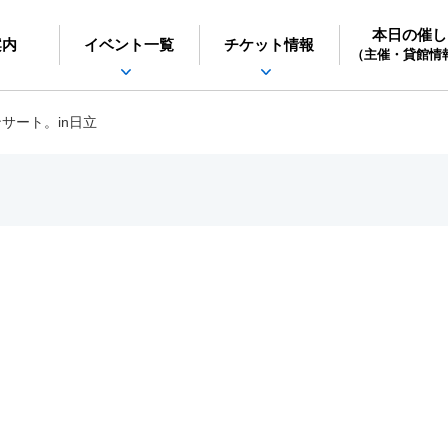
本日の催し
日立シビックセンター
案内
イベント一覧
チケット情報
（主催・貸館情
サート。in日立