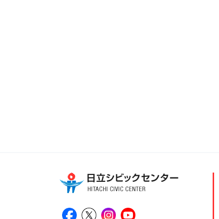
日立シビックセンター公式Facebook
日立シビックセンター公式X
日立シビックセンター公式Ins
日立シビックセンター公