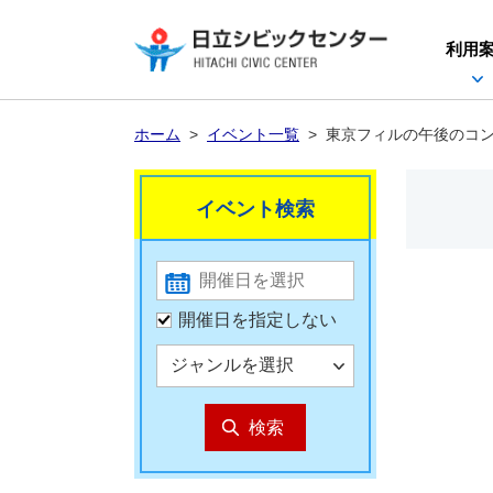
利用
ホーム
>
イベント一覧
>
東京フィルの午後のコン
イベント検索
開催日を指定しない