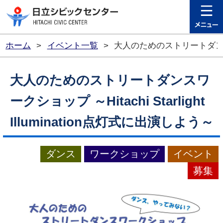
日立シビ
ホーム
>
イベント一覧
>
大人のためのストリートダンスワークシ
大人のためのストリートダンスワ
ークショップ ～Hitachi Starlight
Illumination点灯式に出演しよう～
ダンス
ワークショップ
イベント
募集