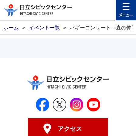
日立シビ
ホーム
>
イベント一覧
>
バギーコンサート～森の仲
日立シビックセンター公式Face
日立シビックセンター
日立シビックセンタ
日立シビッ
アクセス