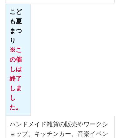
こど
も夏
まつ
り
※こ
の催
しは
終了
しま
し
た。
ハンドメイド雑貨の販売やワークシ
ョップ、キッチンカー、音楽イベン