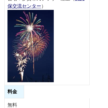
保交流センター
）
料金
無料