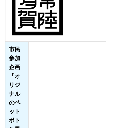
市民
参加
企画
「オ
リジ
ナル
のペ
ット
ボト