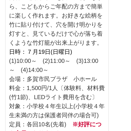
ら、こどもからご年配の方まで簡単
に楽しく作れます。お好きな絵柄を
竹に貼り付けて、穴を開け明かりを
灯すと、見ているだけで心が落ち着
くような竹灯籠が出来上がります。
日時：７月19日(日曜日)
(1)10:00～ (2)11:00～ (3)13:00
～ (4)14:00～
会場：多賀市民プラザ 小ホール
料金：1,500円/1人〔体験料、材料費
(竹1節)、LEDライト費用を含む〕
対象：小学校４年生以上(小学校４年
生未満の方は保護者同伴の場合可)
定員：各回10名(先着)
※好評につ