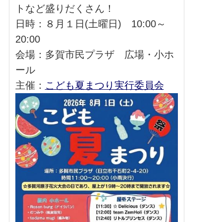
トなど盛りだくさん！
日時：８月１日(土曜日) 10:00～
20:00
会場：多賀市民プラザ 広場・小ホ
ール
主催：
こども夏まつり実行委員会