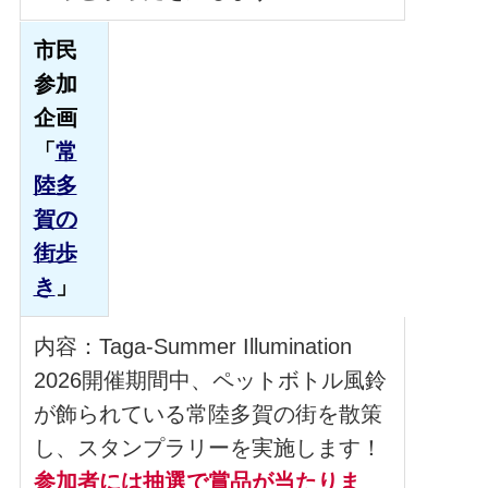
市民
参加
企画
「
常
陸多
賀の
街歩
き
」
内容：Taga-Summer Illumination
2026開催期間中、ペットボトル風鈴
が飾られている常陸多賀の街を散策
し、スタンプラリーを実施します！
参加者には抽選で賞品が当たりま