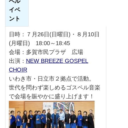
ペル
イベ
ント
日時：７月26日(日曜日)・８月10日
(月曜日) 18:00～18:45
会場：多賀市民プラザ 広場
出演：
NEW BREEZE GOSPEL
CHOIR
いわき市・日立市２拠点で活動。
世代を問わず楽しめるゴスペル音楽
で会場を賑やかに盛り上げます！