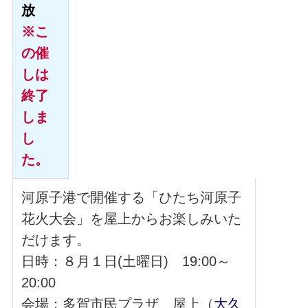
放
※こ
の催
しは
終了
しま
し
た。
河原子港で開催する「ひたち河原子
花火大会」を屋上からお楽しみいた
だけます。
日時：８月１日(土曜日) 19:00～
20:00
会場：多賀市民プラザ 屋上（
大久