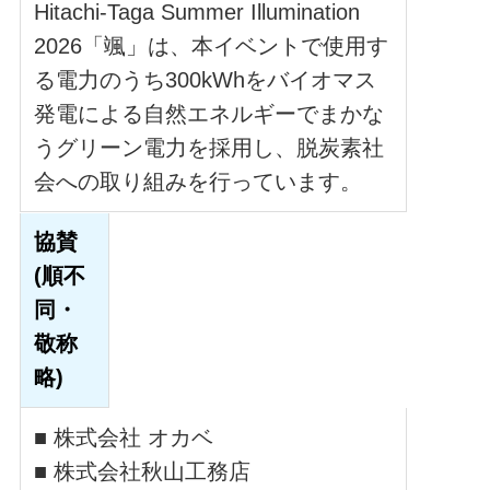
Hitachi-Taga Summer Illumination
2026「颯」は、本イベントで使用す
る電力のうち300kWhをバイオマス
発電による自然エネルギーでまかな
うグリーン電力を採用し、脱炭素社
会への取り組みを行っています。
協賛
(順不
同・
敬称
略)
■ 株式会社 オカベ
■ 株式会社秋山工務店