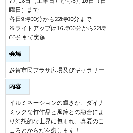
7月18日（土曜日）から8月16日（日
曜日）まで
各日9時00分から22時00分まで
※ライトアップは16時00分から22時
00分まで実施
会場
多賀市民プラザ広場及びギャラリー
内容
イルミネーションの輝きが、ダイナ
ミックな竹作品と風鈴との融合によ
り幻想的な世界に包まれ、真夏のこ
ころとからだを癒します！