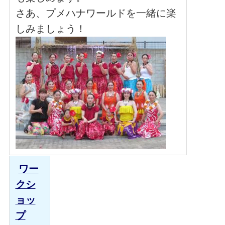
さあ、プメハナワールドを一緒に楽
しみましょう！
ワー
クシ
ョッ
プ