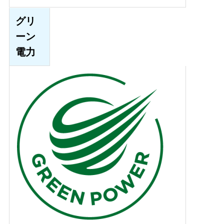
グリ
ーン
電力