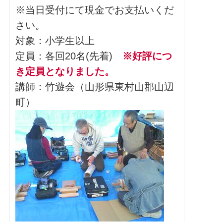
※当日受付にて現金でお支払いくだ
さい。
対象：小学生以上
定員：各回20名(先着)
※好評につ
き定員となりました。
講師：竹遊会（山形県東村山郡山辺
町）