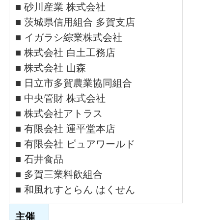
■ 砂川産業 株式会社
■ 茨城県信用組合 多賀支店
■ イガラシ綜業株式会社
■ 株式会社 白土工務店
■ 株式会社 山森
■ 日立市多賀農業協同組合
■ 中央管財 株式会社
■ 株式会社アトラス
■ 有限会社 運平堂本店
■ 有限会社 ピュアワールド
■ 石井食品
■ 多賀三業料飲組合
■ 和風れすとらん はくせん
主催