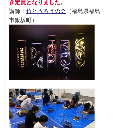
き定員となりました。
講師：
竹とうろうの会
（福島県福島
市飯坂町）