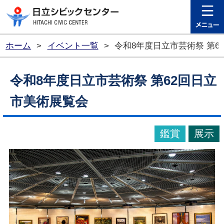
日立シビ
ホーム
>
イベント一覧
>
令和8年度日立市芸術祭 第6
令和8年度日立市芸術祭 第62回日立
市美術展覧会
鑑賞
展示