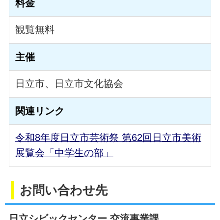
料金
観覧無料
主催
日立市、日立市文化協会
関連リンク
令和8年度日立市芸術祭 第62回日立市美術
展覧会「中学生の部」
お問い合わせ先
日立シビックセンター 交流事業課