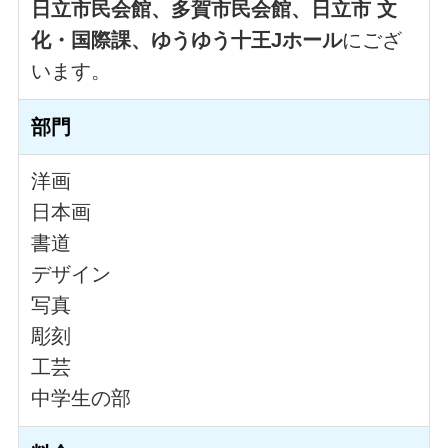
日立市民会館、多賀市民会館、日立市 文
化・国際課、ゆうゆう十王Jホール
にござ
います。
部門
洋画
日本画
書道
デザイン
写真
彫刻
工芸
中学生の部