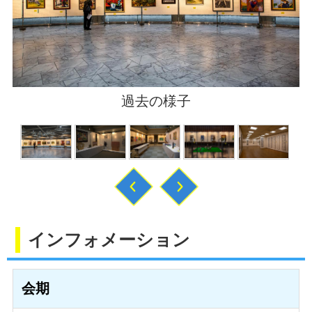
過去の様子
過去の様子
過去の様子
過去の様子
過去の様子
過去の様子
インフォメーション
会期