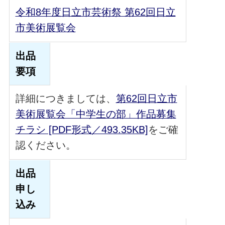
令和8年度日立市芸術祭 第62回日立
市美術展覧会
出品
要項
詳細につきましては、
第62回日立市
美術展覧会「中学生の部」作品募集
チラシ [PDF形式／493.35KB]
をご確
認ください。
出品
申し
込み