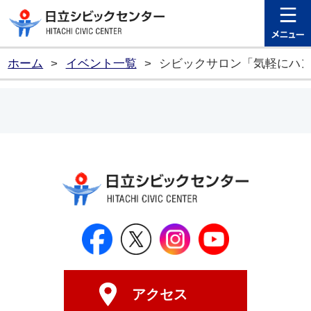
日立シビ
ホーム
>
イベント一覧
>
シビックサロン「気軽にハ
日立シビックセンター公式Face
日立シビックセンター
日立シビックセンタ
日立シビッ
アクセス