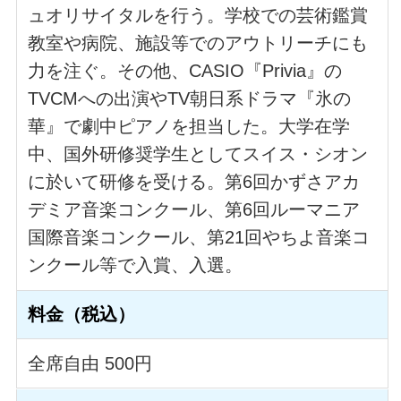
ュオリサイタルを行う。学校での芸術鑑賞
教室や病院、施設等でのアウトリーチにも
力を注ぐ。その他、CASIO『Privia』の
TVCMへの出演やTV朝日系ドラマ『氷の
華』で劇中ピアノを担当した。大学在学
中、国外研修奨学生としてスイス・シオン
に於いて研修を受ける。第6回かずさアカ
デミア音楽コンクール、第6回ルーマニア
国際音楽コンクール、第21回やちよ音楽コ
ンクール等で入賞、入選。
料金（税込）
全席自由 500円