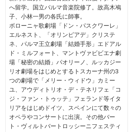
へ留学。国立パルマ音楽院修了。故高木鳰
子、小林一男の各氏に師事。
ボローニャ歌劇場「ドン・パスクワーレ」
エルネスト、「オリンピアデ」クリステ
ネ、パルマ王立劇場「結婚手形」エドアル
ド・ミルフォート、マントヴァビビエナ劇
場「秘密の結婚」パオリーノ、ルッカジー
リオ劇場をはじめとするトスカーナ州の
3
つの劇場で「メリー・ウィドウ」カミー
ユ、アウディトリオ・デ・テネリフェ「コ
ジ・ファン・トゥッテ」フェランド等イタ
リアをはじめドイツ、スペインにて数々の
オペラやコンサートに出演。その他バー
ト・ヴィルトバートロッシーニフェスティ