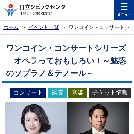
日立シビ
ホーム
>
イベント一覧
>
ワンコイン・コンサートシ
ワンコイン・コンサートシリーズ
オペラっておもしろい！～魅惑
のソプラノ＆テノール～
コンサート
鑑賞
音楽
チケット情報