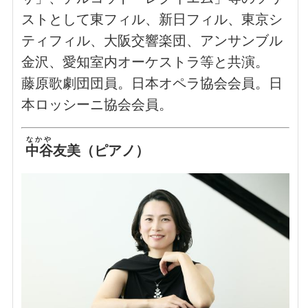
ストとして東フィル、新日フィル、東京シ
ティフィル、大阪交響楽団、アンサンブル
金沢、愛知室内オーケストラ等と共演。
藤原歌劇団団員。日本オペラ協会会員。日
本ロッシーニ協会会員。
なかや
中谷
友美（ピアノ）