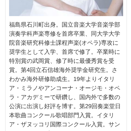
福島県石川町出身。国立音楽大学音楽学部
演奏学科声楽専修を首席卒業、同大学大学
院音楽研究科修士課程声楽(オペラ)専攻に
奨学生として入学、首席で修了。卒業時に
特別賞の武岡賞、修了時に最優秀賞を受
賞。第4回立石信雄海外奨学金研究生。さ
わかみ海外研修助成生。19年よりイタリ
ア・ミラノやアンコーナ・オージモ・オペ
ラ・アカデミーで研鑽し、国内外で多数の
公演に出演し好評を博す。第29回奏楽堂日
本歌曲コンクール歌唱部門入賞。イタリ
ア・ザヌッコリ国際コンクール入賞。サン