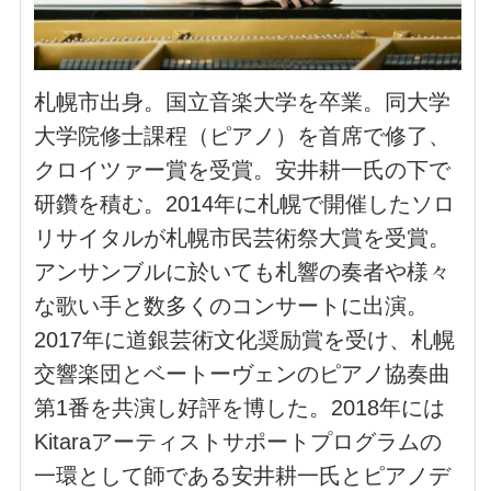
札幌市出身。国立音楽大学を卒業。同大学
大学院修士課程（ピアノ）を首席で修了、
クロイツァー賞を受賞。安井耕一氏の下で
研鑽を積む。2014年に札幌で開催したソロ
リサイタルが札幌市民芸術祭大賞を受賞。
アンサンブルに於いても札響の奏者や様々
な歌い手と数多くのコンサートに出演。
2017年に道銀芸術文化奨励賞を受け、札幌
交響楽団とベートーヴェンのピアノ協奏曲
第1番を共演し好評を博した。2018年には
Kitaraアーティストサポートプログラムの
一環として師である安井耕一氏とピアノデ