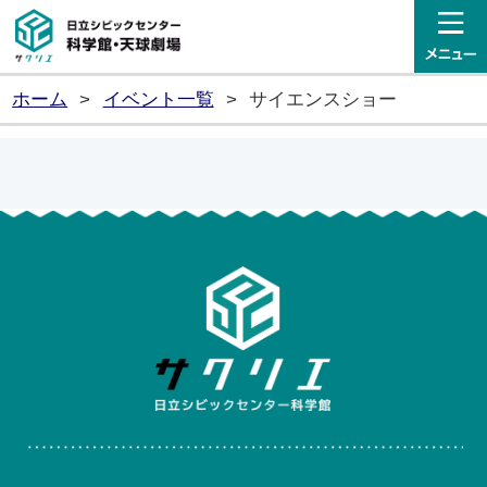
日立シビックセンター科学館・
ホーム
>
イベント一覧
>
サイエンスショー
日立シ