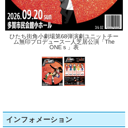
ひたち街角小劇場第68弾演劇ユニット チー
ひたち街角小劇場第68弾演劇ユニットチー
ム無印プロデュース一人芝居公演「The
ム無印プロデュース一人芝居公演「The
ONEｓ」表
ONEｓ」裏
インフォメーション