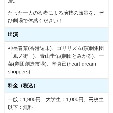
居。
たった一人の役者による演技の熱量を、ぜ
ひ劇場で体感ください！
出演
神長春菜(香港週末)、ゴリリズム(演劇集団
「風ノ街」)、青山圭佑(劇団とみかる)、一
菜(劇団創造市場)、辛真己(heart dream
shoppers)
料金（税込）
一般：1,900円、大学生：1,000円、高校生
以下：無料