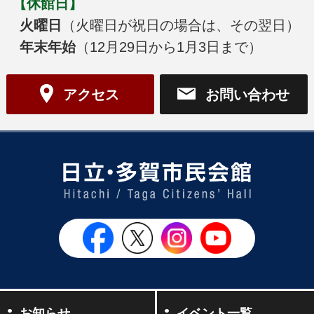
【休館日】
火曜日
（火曜日が祝日の場合は、その翌日）
年末年始
（12月29日から1月3日まで）
アクセス
お問い合わせ
日立・多
日立シビックセンター公式Face
日立シビックセンター
日立シビックセンタ
日立シビッ
お知らせ
イベント一覧