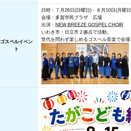
日時：７月26日(日曜日)・８月10日(月曜日) 1
会場：多賀市民プラザ 広場
出演：
NEW BREEZE GOSPEL CHOIR
いわき市・日立市２拠点で活動。
世代を問わず楽しめるゴスペル音楽で会場
ゴスペルイベン
ト