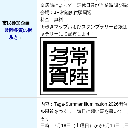
※店舗によって、定休日及び営業時間が異
会場：JR常陸多賀駅周辺
料金：無料
市民参加企画
街歩きマップおよびスタンプラリー台紙は
「
常陸多賀の街
ャラリーにて配布します！
歩き
」
内容：Taga-Summer Illumination
ル風鈴をつくり、短冊に願い事を書いて、
ろう‼
日時：7月18日（土曜日）から8月16日（