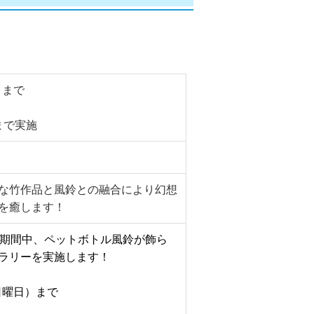
）まで
まで実施
な竹作品と風鈴との融合により幻想
を癒します！
 2026開催期間中、ペットボトル風鈴が飾ら
ラリーを実施します！
日曜日）まで