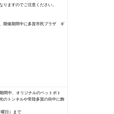
なりますのでご注意ください。
、開催期間中に多賀市民プラザ ギ
 2026開催期間中、オリジナルのペットボト
光のトンネルや常陸多賀の街中に飾
日曜日）まで