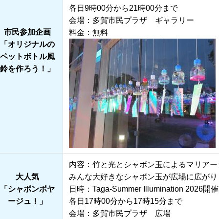
各日9時00分から21時00分まで
会場：多賀市民プラザ ギャラリー
市民参加企画
料金：無料
「オリジナルの
ペットボトル風
鈴を作ろう！」
内容：竹と光とシャボン玉によるマリアー
大人気
みんな大好きなシャボン玉が広場に広がり
「シャボンボヤ
日時：Taga-Summer Illumination 2
ージュ！」
各日17時00分から17時15分まで
会場：多賀市民プラザ 広場