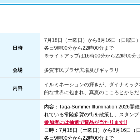
7月18日（土曜日）から8月16日（日曜日
日時
各日9時00分から22時00分まで
※ライトアップは16時00分から22時00分
会場
多賀市民プラザ広場及びギャラリー
イルミネーションの輝きが、ダイナミック
内容
的な世界に包まれ、真夏のこころとからだ
内容：Taga-Summer Illumination
れている常陸多賀の街を散策し、スタンプ
参加者には抽選で賞品が当たります‼
日時：7月18日（土曜日）から8月16日（
各日9時00分から22時00分まで