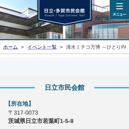
日
ホーム
>
イベント一覧
>
清水ミチコ万博 ～ひとりPAR
日立市民会館
【所在地】
〒317-0073
茨城県日立市若葉町1-5-8