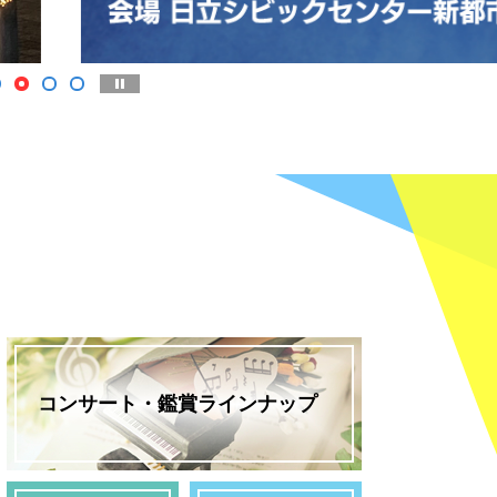
停止
1
3
4
2
コンサート・鑑賞ラインナップ