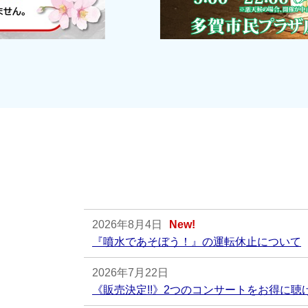
2026年8月4日
New!
『噴水であそぼう！』の運転休止について
2026年7月22日
《販売決定!!》2つのコンサートをお得に