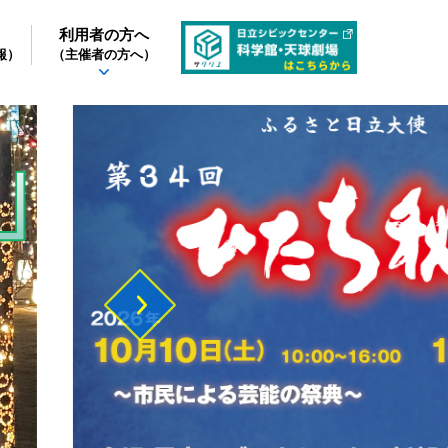
利用者の方へ
報）
（主催者の方へ）
Next