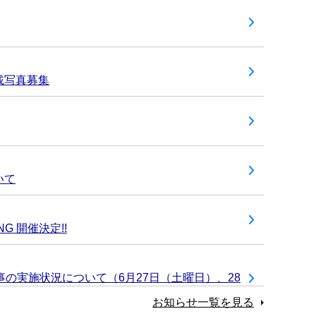
載写真募集
いて
NG 開催決定!!
の実施状況について（6月27日（土曜日）、28
お知らせ一覧を見る