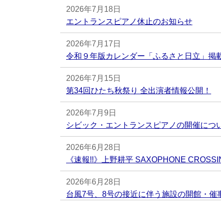
2026年7月18日
エントランスピアノ休止のお知らせ
2026年7月17日
令和９年版カレンダー「ふるさと日立」掲
2026年7月15日
第34回ひたち秋祭り 全出演者情報公開！
2026年7月9日
シビック・エントランスピアノの開催につ
2026年6月28日
《速報!!》上野耕平 SAXOPHONE CROSSI
2026年6月28日
台風7号、8号の接近に伴う施設の開館・催事
日（日曜日））