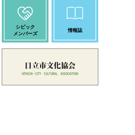
シビック
情報誌
メンバーズ
日立市文化協会