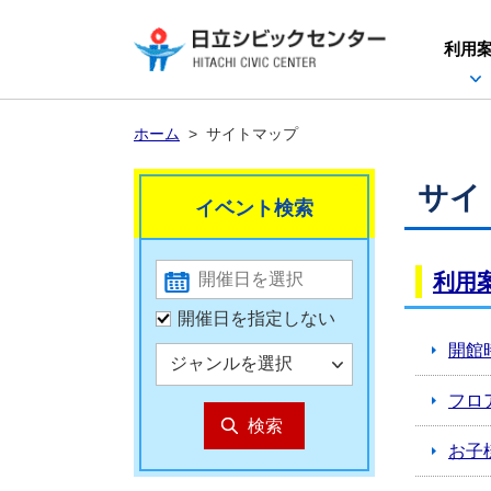
利用
ホーム
>
サイトマップ
サイ
イベント検索
利用
開催日を指定しない
開館
フロ
お子