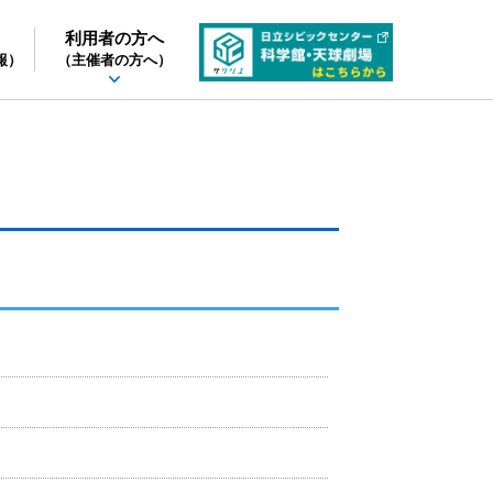
利用者の方へ
報）
（主催者の方へ）