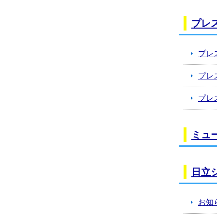
プレ
プレ
プレ
プレ
ミュ
日立
お知