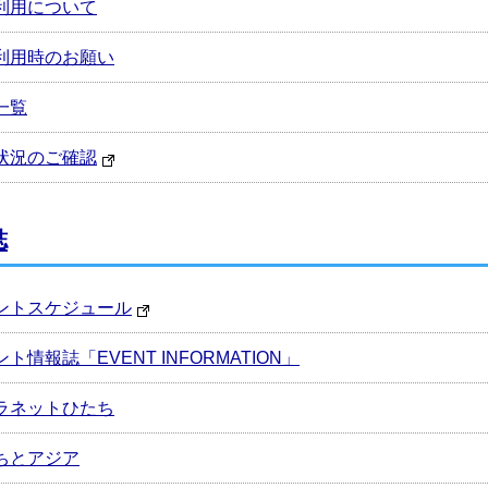
利用について
利用時のお願い
一覧
状況のご確認
誌
ントスケジュール
ト情報誌「EVENT INFORMATION」
ラネットひたち
ちとアジア