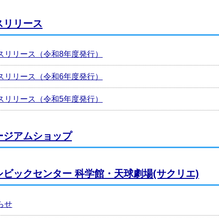
スリリース
スリリース（令和8年度発行）
スリリース（令和6年度発行）
スリリース（令和5年度発行）
ージアムショップ
シビックセンター 科学館・天球劇場(サクリエ)
らせ