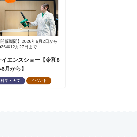
開催期間】2026年6月2日から
026年12月27日まで
サイエンスショー【令和8
年6月から】
科学・天文
イベント