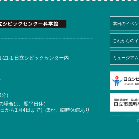
本日のイベン
これからのイ
-21-1 日立シビックセンター内
ミュージアム
1
5
0分）
の場合は、翌平日休）
8日から1月4日まで）ほか、臨時休館あり
©