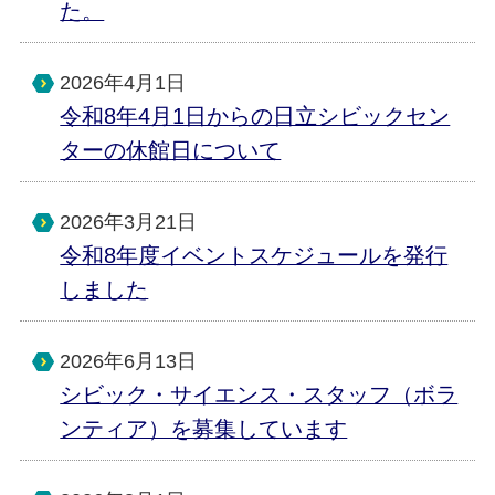
た。
2026年4月1日
令和8年4月1日からの日立シビックセン
ターの休館日について
2026年3月21日
令和8年度イベントスケジュールを発行
しました
2026年6月13日
シビック・サイエンス・スタッフ（ボラ
ンティア）を募集しています