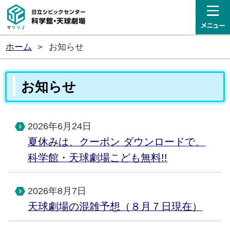
日立シビックセンター科学館・
ホーム
>
お知らせ
お知らせ
2026年6月24日
夏休みは、クーポン ダウンロードで、
科学館・天球劇場こども無料!!
2026年8月7日
天球劇場の混雑予想（８月７日現在）