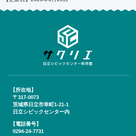
日立シ
【所在地】
〒317-0073
茨城県日立市幸町1-21-1
日立シビックセンター内
【電話番号】
0294-24-7731