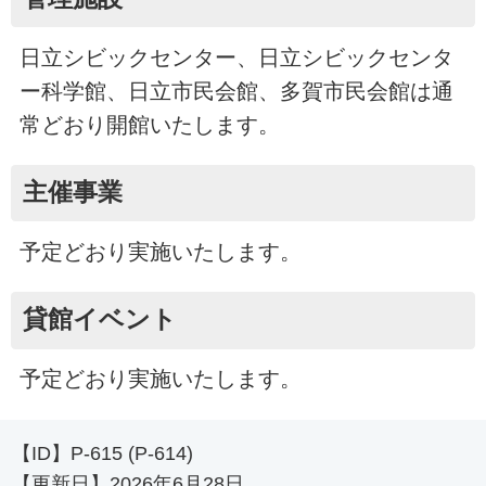
日立シビックセンター、日立シビックセンタ
ー科学館、日立市民会館、多賀市民会館は通
常どおり開館いたします。
主催事業
予定どおり実施いたします。
貸館イベント
予定どおり実施いたします。
【ID】
P-615 (P-614)
【更新日】
2026年6月28日