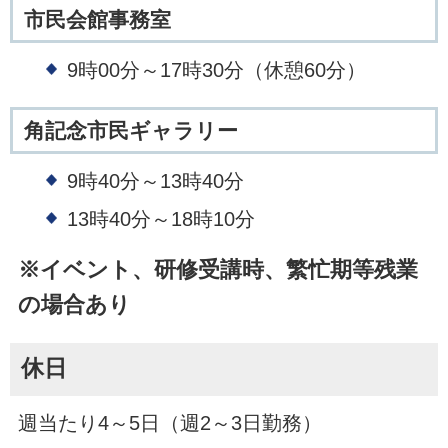
市民会館事務室
9時00分～17時30分（休憩60分）
角記念市民ギャラリー
9時40分～13時40分
13時40分～18時10分
※イベント、研修受講時、繁忙期等残業
の場合あり
休日
週当たり4～5日（週2～3日勤務）