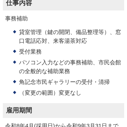
仕事内容
事務補助
貸室管理（鍵の開閉、備品整理等）、窓
口電話応対、来客湯茶対応
受付業務
パソコン入力などの事務補助、市民会館
の全般的な補助業務
角記念市民ギャラリーの受付・清掃
（変更の範囲）変更なし
雇用期間
令和8年4月(採用日)から令和9年3月31日まで