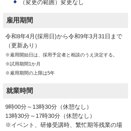
（変更の範囲）変更なし
雇用期間
令和8年4月(採用日)から令和9年3月31日まで
（更新あり）
※雇用開始日は、採用予定者と相談のうえ決定する。
※試用期間1か月
※雇用期間の上限は5年
就業時間
9時00分～13時30分（休憩なし）
13時30分～17時30分（休憩なし）
※イベント、研修受講時、繁忙期等残業の場