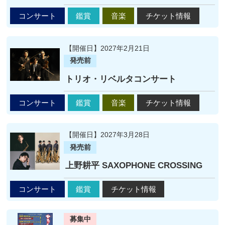
コンサート
鑑賞
音楽
チケット情報
【開催日】2027年2月21日
発売前
トリオ・リベルタコンサート
コンサート
鑑賞
音楽
チケット情報
【開催日】2027年3月28日
発売前
上野耕平 SAXOPHONE CROSSING
コンサート
鑑賞
チケット情報
募集中