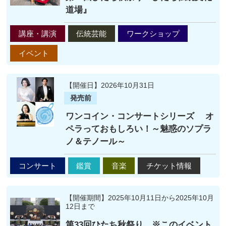
道場』
講座・講演
伝統芸能
ワークショップ
イベント
【開催日】2026年10月31日
発売前
ワンコイン・コンサートシリーズ オ
ペラっておもしろい！～魅惑のソプラ
ノ＆テノール～
コンサート
鑑賞
音楽
チケット情報
【開催期間】2025年10月11日から2025年10月
12日まで
第33回ひたち秋祭り ※このイベント