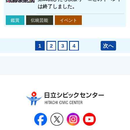
は終了しました。
鑑賞
伝統芸能
イベント
次へ
1
2
3
4
日立シビックセンター公式Face
日立シビックセンター
日立シビックセンタ
日立シビッ