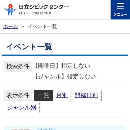
日立シビ
ホーム
>
イベント一覧
イベント一覧
【開催日】指定しない
検索条件
【ジャンル】指定しない
表示条件
一覧
月別
開催日別
ジャンル別