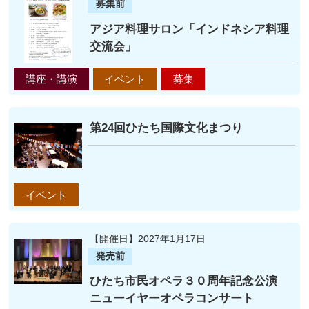
募集前
アジア料理サロン「インドネシア料理
交流会」
講座・講演
イベント
募集
第24回ひたち国際文化まつり
イベント
【開催日】2027年1月17日
発売前
ひたち市民オペラ３０周年記念公演
ニューイヤーオペラコンサート