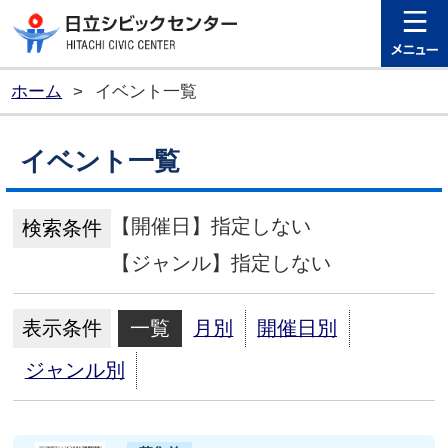
日立シビ
ホーム
>
イベント一覧
イベント一覧
【開催日】指定しない
検索条件
【ジャンル】指定しない
表示条件
一覧
月別
開催日別
ジャンル別