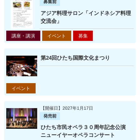
募集前
アジア料理サロン「インドネシア料理
交流会」
講座・講演
イベント
募集
第24回ひたち国際文化まつり
イベント
【開催日】2027年1月17日
発売前
ひたち市民オペラ３０周年記念公演
ニューイヤーオペラコンサート