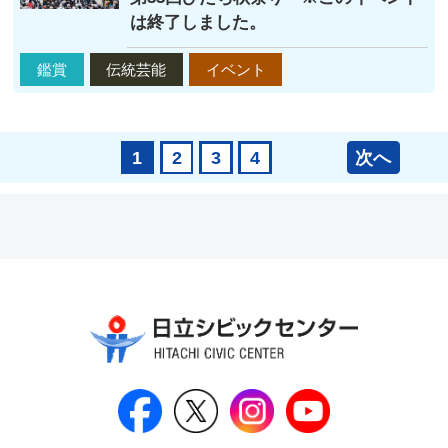
は終了しました。
鑑賞
伝統芸能
イベント
次へ
1
2
3
4
日立シビックセンター公式Face
日立シビックセンター
日立シビックセンタ
日立シビッ