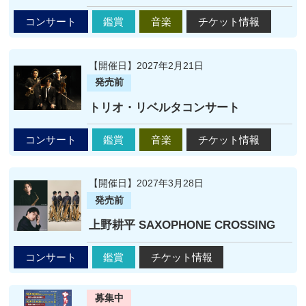
コンサート
鑑賞
音楽
チケット情報
【開催日】2027年2月21日
発売前
トリオ・リベルタコンサート
コンサート
鑑賞
音楽
チケット情報
【開催日】2027年3月28日
発売前
上野耕平 SAXOPHONE CROSSING
コンサート
鑑賞
チケット情報
募集中