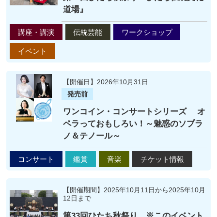
道場』
講座・講演
伝統芸能
ワークショップ
イベント
【開催日】2026年10月31日
発売前
ワンコイン・コンサートシリーズ オ
ペラっておもしろい！～魅惑のソプラ
ノ＆テノール～
コンサート
鑑賞
音楽
チケット情報
【開催期間】2025年10月11日から2025年10月
12日まで
第33回ひたち秋祭り ※このイベント