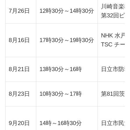
川崎音楽
7月26日
12時30分～14時30分
第32回ピ
NHK 水
8月16日
17時30分～19時30分
TSC チ
8月21日
13時30分～16時
日立市防
8月23日
10時30分～17時
第81回茨
9月20日
14時～16時30分
日立市民混