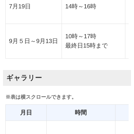
7月19日
14時～16時
ダ
10時～17時
9月５日～9月13日
最終日15時まで
ギャラリー
※表は横スクロールできます。
月日
時間