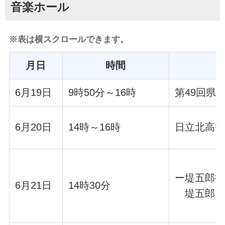
音楽ホール
※表は横スクロールできます。
月日
時間
6月19日
9時50分～16時
第49回県
6月20日
14時～16時
日立北高等
ー堤五郎指
6月21日
14時30分
堤五郎 合唱