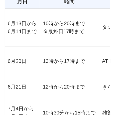
月日
時間
6月13日から
10時から20時まで
タン
6月14日まで
※最終日17時まで
6月20日
13時から17時まで
AT H
6月21日
12時から20時まで
きら
7月4日から
10時30分から15時まで
雑貨