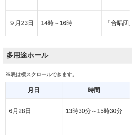
９月23日
14時～16時
「合唱団大
多用途ホール
※表は横スクロールできます。
月日
時間
6月28日
13時30分～15時30分