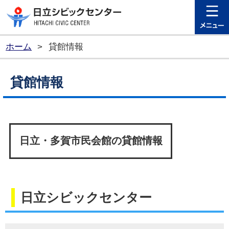
日立シビ
ホーム
>
貸館情報
貸館情報
日立・多賀市民会館の貸館情報
日立シビックセンター