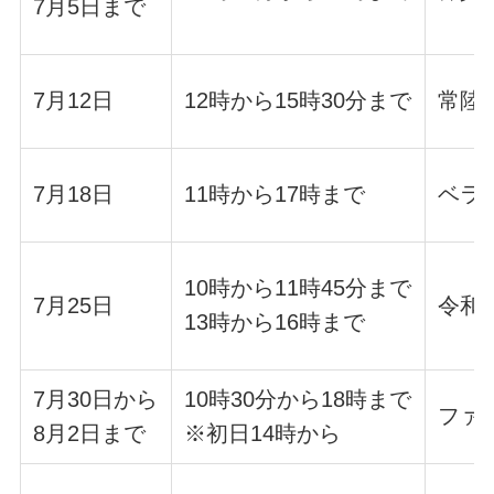
7月5日まで
7月12日
12時から15時30分まで
常陸
7月18日
11時から17時まで
ベラ
10時から11時45分まで
7月25日
令和
13時から16時まで
7月30日から
10時30分から18時まで
ファ
8月2日まで
※初日14時から