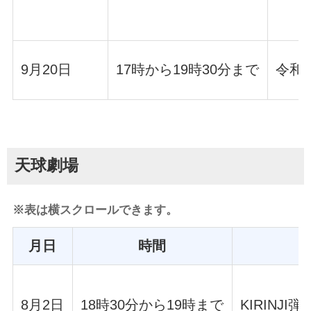
9月20日
17時から19時30分まで
令和
天球劇場
※表は横スクロールできます。
月日
時間
8月2日
18時30分から19時まで
KIRINJ