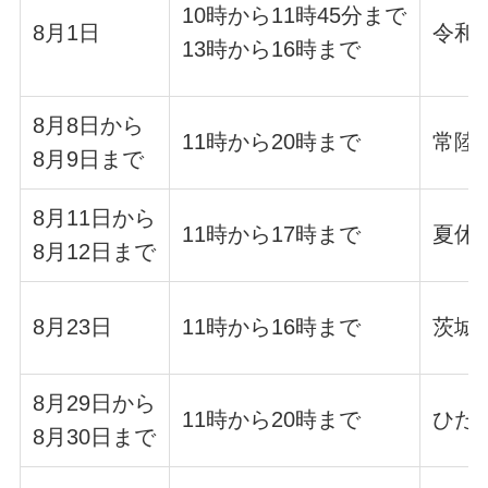
10時から11時45分まで
8月1日
令和
13時から16時まで
8月8日から
11時から20時まで
常陸
8月9日まで
8月11日から
11時から17時まで
夏休
8月12日まで
8月23日
11時から16時まで
茨城進
8月29日から
11時から20時まで
ひたち
8月30日まで