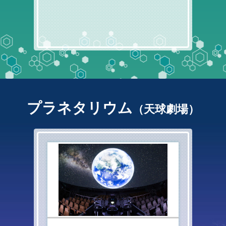
プラネタリウム
（天球劇場）