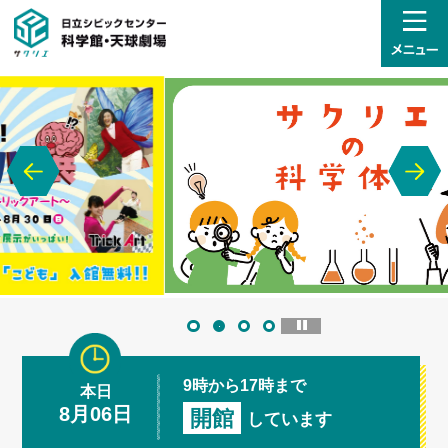
日立シビックセンター科学館・
9時から17時まで
本日
8月06日
開館
しています