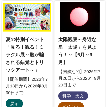
夏の特別イベ
夏の特別イベント
太陽観察～身近な
「見る！観る！ミ
星「太陽」を見よ
ラクル展～脳が騙
う！～【6月～9
される錯覚とトリ
月】
ックアート～」
【開催期間】2026年7
月26日から2026年9月
【開催期間】2026年7
20日まで
月18日から2026年8月
30日まで
科学・天文
展示
イベント