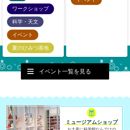
ワークショップ
科学・天文
イベント
夏のひみつ基地
イベント一覧を見る
ミュージアムショップ
お土産に科学館ならではの