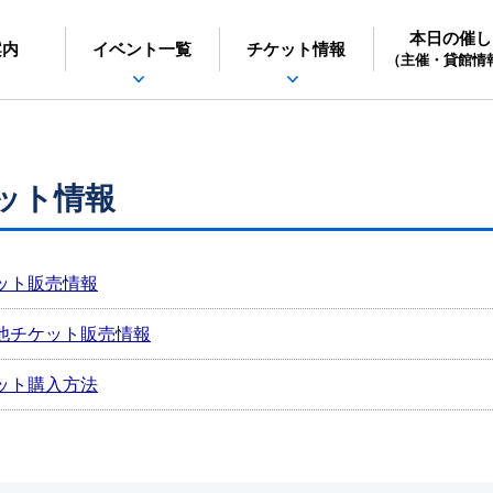
本日の催し
日立シビックセンター
案内
イベント一覧
チケット情報
（主催・貸館情
ット情報
ット販売情報
他チケット販売情報
ット購入方法