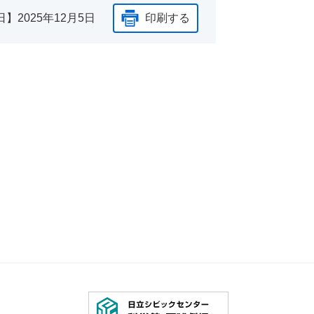
日】
2025年12月5日
印刷する
日