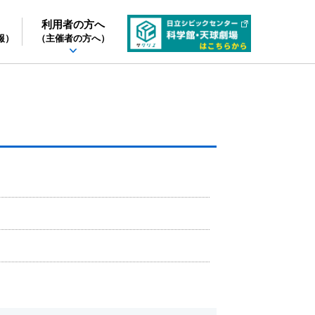
利用者の方へ
報）
（主催者の方へ）