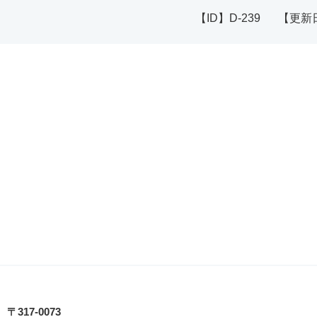
【ID】
D-239
【更新
日立シビックセンター
〒317-0073