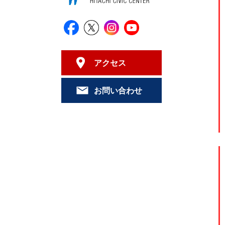
日立シビックセンター公式Facebook
日立シビックセンター公式X
日立シビックセンター公式Ins
日立シビックセンター公
アクセス
お問い合わせ