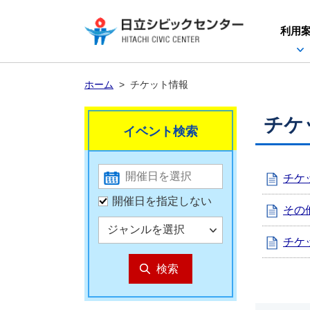
利用
ホーム
>
チケット情報
チケ
イベント検索
チケ
開催日を指定しない
その
チケ