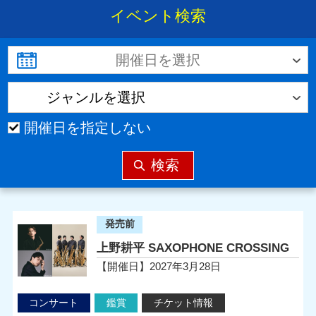
イベント検索
開催日を指定しない
リーズ オペラっておもしろい！～魅惑のソプラノ＆テノール～の
アジア料理サロン「インドネシ
発売前
上野耕平 SAXOPHONE CROSSING
【開催日】2027年3月28日
コンサート
鑑賞
チケット情報