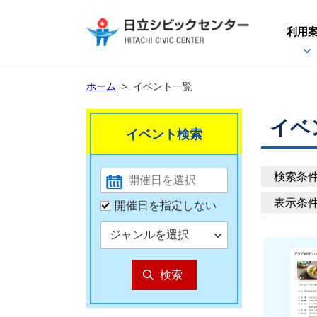
利用
ホーム
>
イベント一覧
イベ
イベント検索
検索条
表示条
開催日を指定しない