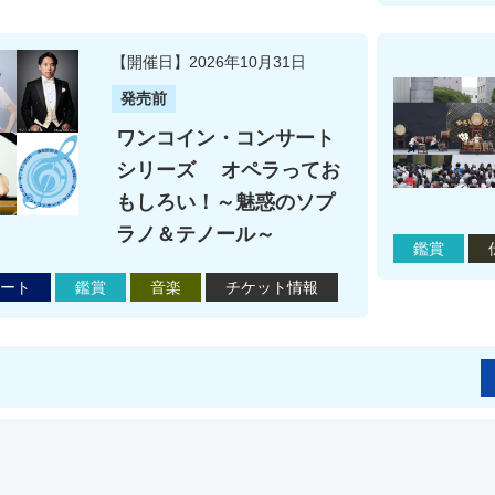
【開催日】2026年10月31日
発売前
ワンコイン・コンサート
シリーズ オペラってお
もしろい！～魅惑のソプ
ラノ＆テノール～
鑑賞
ート
鑑賞
音楽
チケット情報