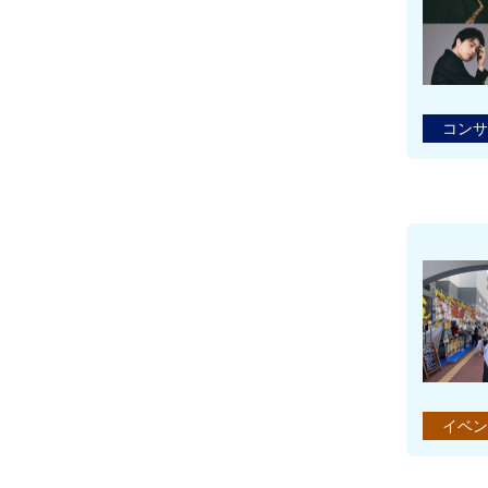
コンサ
イベン