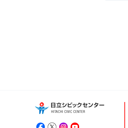
日立シビックセンター公式Facebook
日立シビックセンター公式X
日立シビックセンター公式Ins
日立シビックセンター公