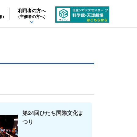
利用者の方へ
報）
（主催者の方へ）
アジア料理サロン「インドネシア料理交流会」の
第24回ひたち国際文化ま
つり