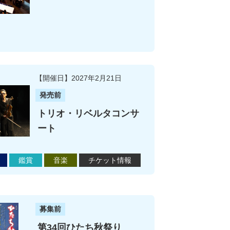
ひたち市民オペラ３０周年記念公演 ニューイヤ
【開催日】2027年2月21日
発売前
トリオ・リベルタコンサ
ート
鑑賞
音楽
チケット情報
上野耕平 SAXOPHONE CROSSINGの詳細を見る
募集前
第34回ひたち秋祭り