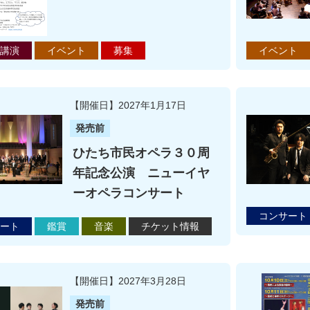
講演
イベント
募集
イベント
【開催日】2027年1月17日
発売前
ひたち市民オペラ３０周
年記念公演 ニューイヤ
ーオペラコンサート
コンサート
ート
鑑賞
音楽
チケット情報
【開催日】2027年3月28日
発売前