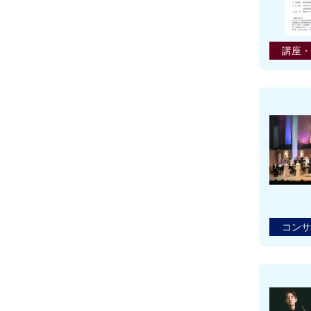
講座・
コンサ