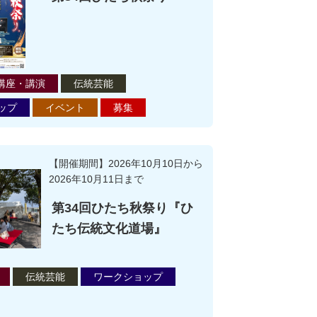
講座・講演
伝統芸能
ップ
イベント
募集
第34回ひたち秋祭り『ひたち 食の小路』の詳細
【開催期間】2026年10月10日から
2026年10月11日まで
第34回ひたち秋祭り『ひ
たち伝統文化道場』
伝統芸能
ワークショップ