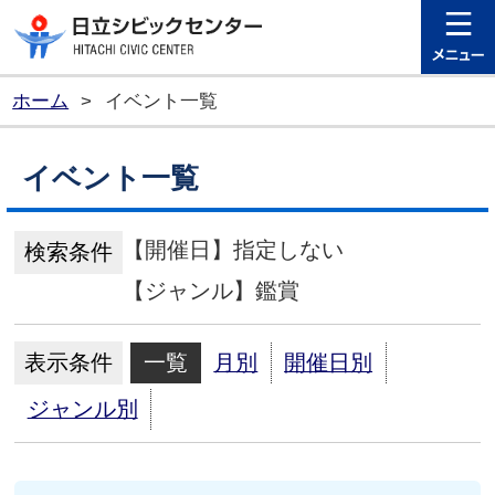
日立シビ
ホーム
>
イベント一覧
イベント一覧
【開催日】指定しない
検索条件
【ジャンル】鑑賞
表示条件
一覧
月別
開催日別
ジャンル別