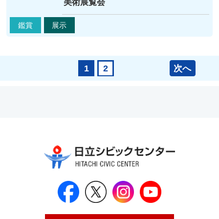
美術展覧会
鑑賞
展示
次へ
1
2
日立シビックセンター公式Face
日立シビックセンター
日立シビックセンタ
日立シビッ