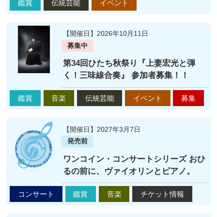
鑑賞
伝統芸能
イベント
【開催日】2026年10月11日
募集中
第34回ひたち秋祭り『上妻宏光と弾
く！三味線合奏』 参加者募集！！
鑑賞
音楽
伝統芸能
イベント
募集
【開催日】2027年3月7日
発売前
ワンコイン・コンサートシリーズ おひ
るの前に、ヴァイオリンとピアノ。
コンサート
鑑賞
音楽
チケット情報