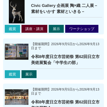
Civic Gallery 企画展 陶×織 二人展－
素材をいかす 素材といきる－
鑑賞
講座・講演
展示
ワークショップ
【開催期間】2026年9月5日から2026年9月13
日まで
令和8年度日立市芸術祭 第62回日立市
美術展覧会「中学生の部」
鑑賞
展示
【開催期間】2026年9月5日から2026年9月13
日まで
令和8年度日立市芸術祭 第62回日立市