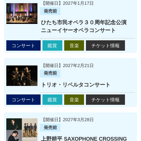
【開催日】2027年1月17日
発売前
ひたち市民オペラ３０周年記念公演
ニューイヤーオペラコンサート
コンサート
鑑賞
音楽
チケット情報
【開催日】2027年2月21日
発売前
トリオ・リベルタコンサート
コンサート
鑑賞
音楽
チケット情報
【開催日】2027年3月28日
発売前
上野耕平 SAXOPHONE CROSSING