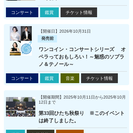
コンサート
鑑賞
チケット情報
【開催日】2026年10月31日
発売前
ワンコイン・コンサートシリーズ オ
ペラっておもしろい！～魅惑のソプラ
ノ＆テノール～
コンサート
鑑賞
音楽
チケット情報
【開催期間】2025年10月11日から2025年10月
12日まで
第33回ひたち秋祭り ※このイベント
は終了しました。