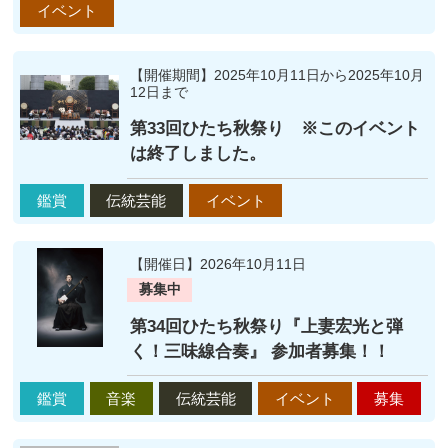
イベント
【開催期間】2025年10月11日から2025年10月
12日まで
第33回ひたち秋祭り ※このイベント
は終了しました。
鑑賞
伝統芸能
イベント
【開催日】2026年10月11日
募集中
第34回ひたち秋祭り『上妻宏光と弾
く！三味線合奏』 参加者募集！！
鑑賞
音楽
伝統芸能
イベント
募集