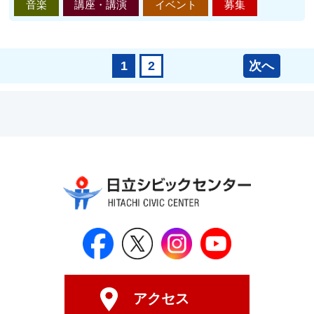
音楽
講座・講演
イベント
募集
次へ
1
2
日立シビックセンター公式Face
日立シビックセンター
日立シビックセンタ
日立シビッ
アクセス