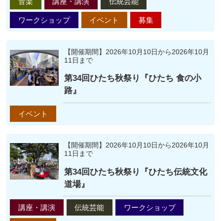
音楽
講座・講演
伝統芸能
ワークショップ
イベント
募集
【開催期間】2026年10月10日から2026年10月
11日まで
第34回ひたち秋祭り『ひたち 食の小
路』
イベント
【開催期間】2026年10月10日から2026年10月
11日まで
第34回ひたち秋祭り『ひたち伝統文化
道場』
講座・講演
伝統芸能
ワークショップ