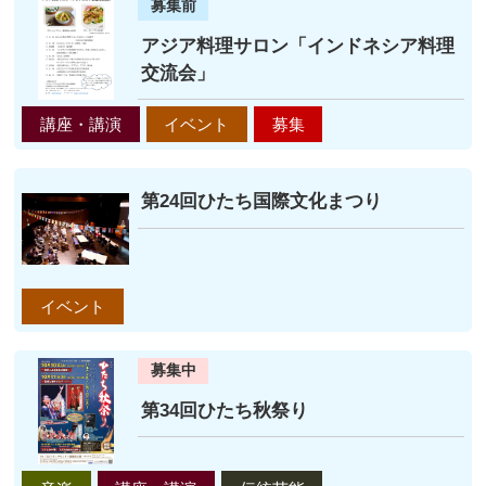
募集前
アジア料理サロン「インドネシア料理
交流会」
講座・講演
イベント
募集
第24回ひたち国際文化まつり
イベント
募集中
第34回ひたち秋祭り