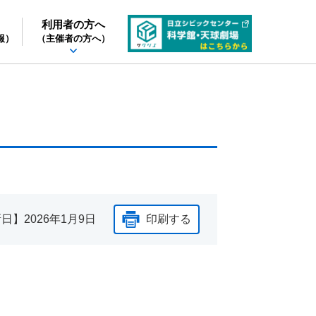
利用者の方へ
報）
（主催者の方へ）
新日】
2026年1月9日
印刷する