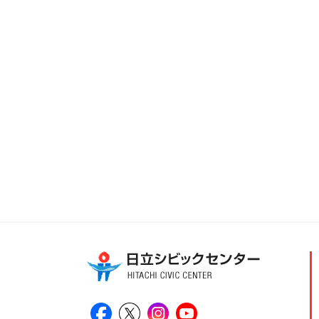
日立シビックセンター公式Facebook
日立シビックセンター公式X
日立シビックセンター公式Ins
日立シビックセンター公