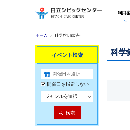
利用
ホーム
>
科学館団体受付
科学
イベント検索
開催日を指定しない