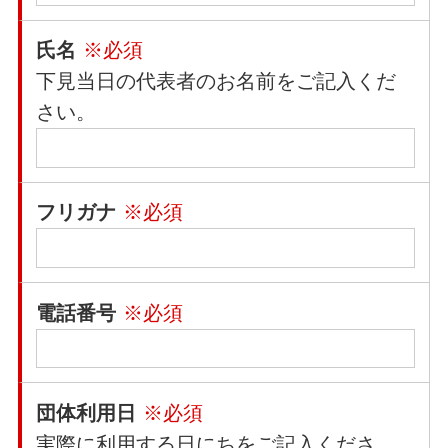
氏名
※必須
下見当日の代表者のお名前をご記入くだ
さい。
フリガナ
※必須
電話番号
※必須
団体利用日
※必須
実際に利用する日にちをご記入くださ