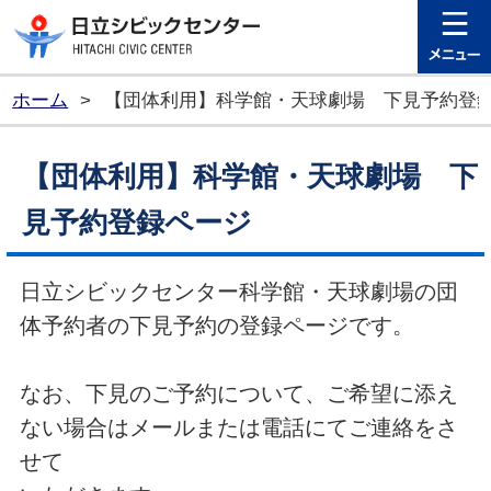
日立シビ
ホーム
>
【団体利用】科学館・天球劇場 下見予約
【団体利用】科学館・天球劇場 下
見予約登録ページ
日立シビックセンター科学館・天球劇場の団
体予約者の下見予約の登録ページです。
なお、下見のご予約について、ご希望に添え
ない場合はメールまたは電話にてご連絡をさ
せて