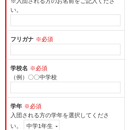
※入団される方のお名前をご記入くださ
い。
フリガナ
※必須
学校名
※必須
（例）〇〇中学校
学年
※必須
入団される方の学年を選択してくださ
い。