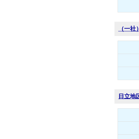
（一社
日立地