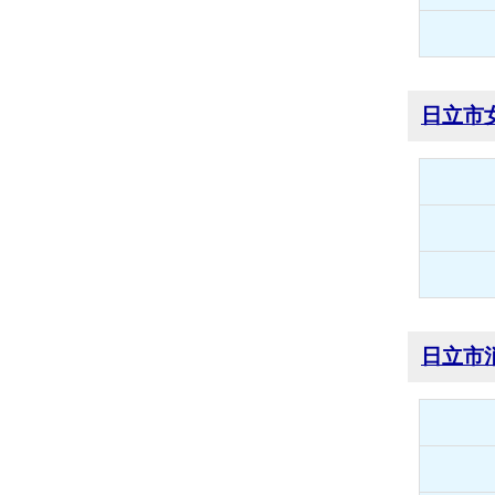
日立市
日立市