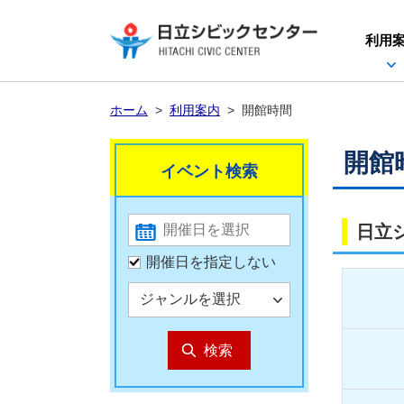
利用
ホーム
>
利用案内
>
開館時間
開館
イベント検索
日立
開催日を指定しない