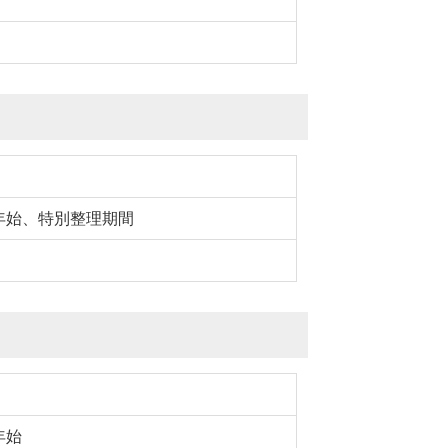
年始、
特別整理期間
年始