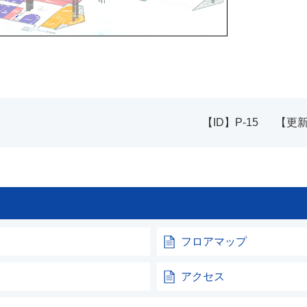
【ID】
P-15
【更
フロアマップ
アクセス