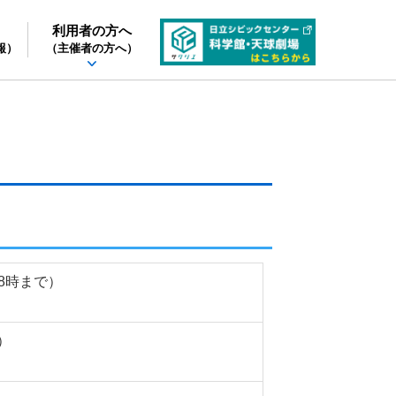
利用者の方へ
報）
（主催者の方へ）
18時まで）
）
）