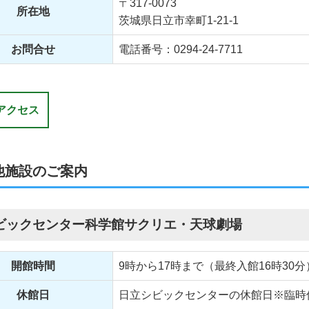
〒317-0073
所在地
茨城県日立市幸町1-21-1
お問合せ
電話番号：0294-24-7711
アクセス
他施設のご案内
ビックセンター科学館サクリエ・天球劇場
開館時間
9時から17時まで（最終入館16時30分
休館日
日立シビックセンターの休館日※臨時