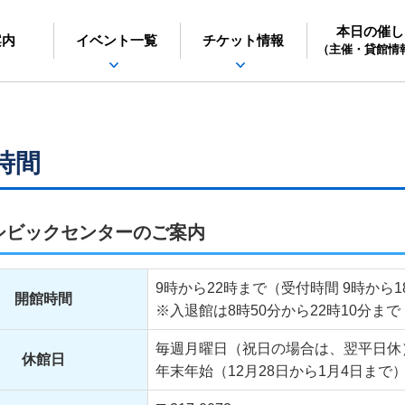
本日の催し
日立シビックセンター
案内
イベント一覧
チケット情報
（主催・貸館情
時間
シビックセンターのご案内
9時から22時まで（受付時間 9時から
開館時間
※入退館は8時50分から22時10分まで
毎週月曜日（祝日の場合は、翌平日休
休館日
年末年始（12月28日から1月4日まで