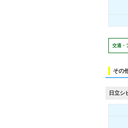
交通・
その
日立シ