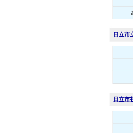
日立市
日立市