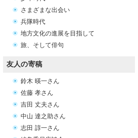
さまざまな出会い
兵隊時代
地方文化の進展を目指して
旅、そして俳句
友人の寄稿
鈴木 暎一さん
佐藤 孝さん
吉田 丈夫さん
中山 達之助さん
志田 諄一さん