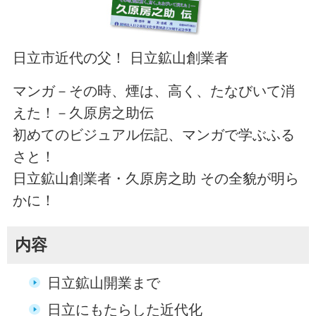
日立市近代の父！ 日立鉱山創業者
マンガ－その時、煙は、高く、たなびいて消
えた！－久原房之助伝
初めてのビジュアル伝記、マンガで学ぶふる
さと！
日立鉱山創業者・久原房之助 その全貌が明ら
かに！
内容
日立鉱山開業まで
日立にもたらした近代化