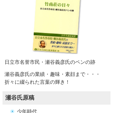
日立市名誉市民・瀬谷義彦氏のペンの跡
瀬谷義彦氏の業績・趣味・素顔まで・・・
折々に綴られた言葉の輝き！
瀬谷氏原稿
少年時代