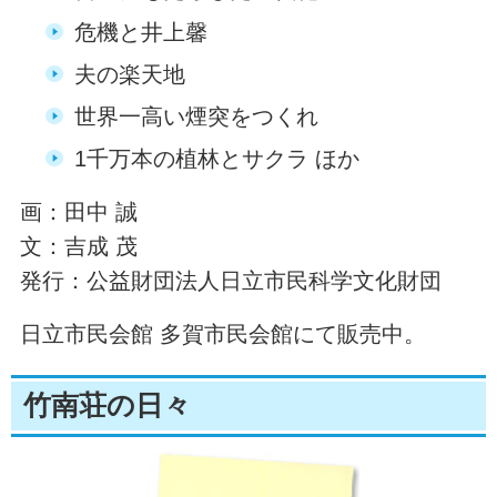
危機と井上馨
夫の楽天地
世界一高い煙突をつくれ
1千万本の植林とサクラ ほか
画：田中 誠
文：吉成 茂
発行：公益財団法人日立市民科学文化財団
日立市民会館 多賀市民会館にて販売中。
竹南荘の日々