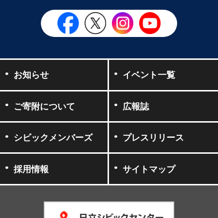
日立シビックセンター公式Face
日立シビックセンター
日立シビックセンタ
日立シビッ
お知らせ
イベント一覧
ご寄附について
広報誌
シビックメンバーズ
プレスリリース
採用情報
サイトマップ