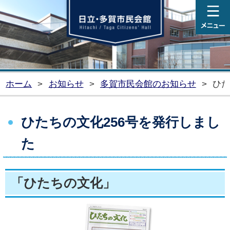
日
ホーム
>
お知らせ
>
多賀市民会館のお知らせ
>
ひた
ひたちの文化256号を発行しまし
た
「ひたちの文化」