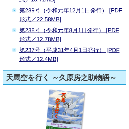
第239号（令和元年12月1日発行） [PDF
形式／22.58MB]
第238号（令和元年8月1日発行） [PDF
形式／12.78MB]
第237号（平成31年4月1日発行） [PDF
形式／12.4MB]
天馬空を行く ～久原房之助物語～